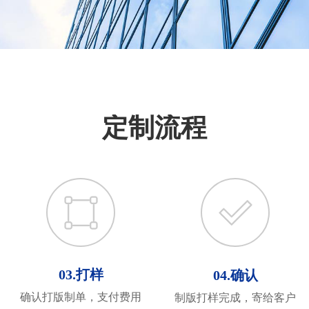
定制流程
03.打样
03.打样
04.确认
04.
确认
确认打版制单，支付费用
确认打版制单，支付费用
制版打样完成，寄给客户
制版打样完成，寄给客户