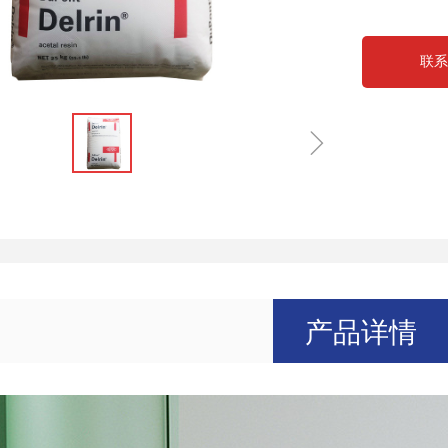
联系
ꁇ
产品详情