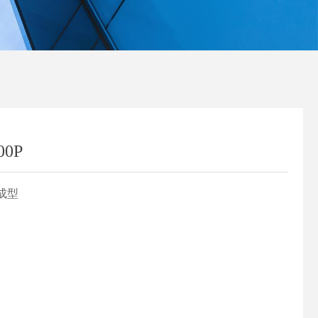
00P
成型