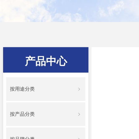
产品中心
按用途分类
ꁇ
按产品分类
ꁇ