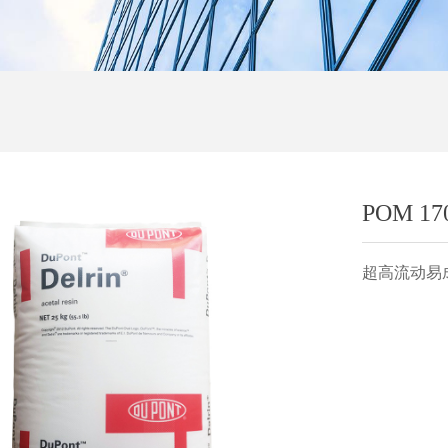
POM 17
超高流动易