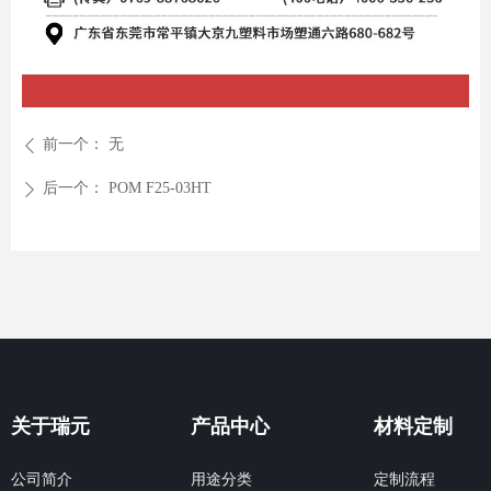
前一个：
无
ꄴ
后一个：
POM F25-03HT
ꄲ
关于瑞元
产品中心
材料定制
公司简介
用途分类
定制流程