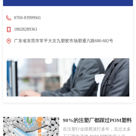
0769-83999941
18028289361
广东省东莞市常平大京九塑胶市场塑通六路680-682号
90%的注塑厂都踩过POM塑料
选材的8个坑
在注塑行业摸爬滚打多年，见过太多