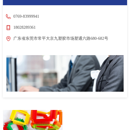
0769-83999941
18028289361
广东省东莞市常平大京九塑胶市场塑通六路680-682号