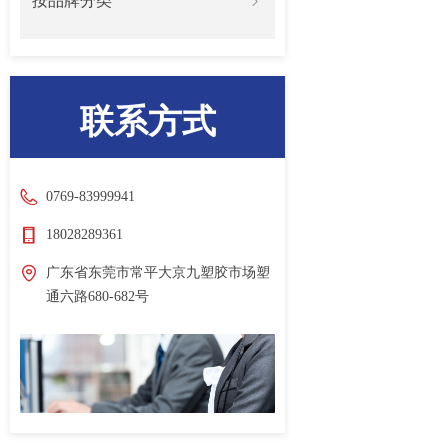
按品牌分类
ꁇ
联系方式
0769-83999941
18028289361
广东省东莞市常平大京九塑胶市场塑
通六路680-682号