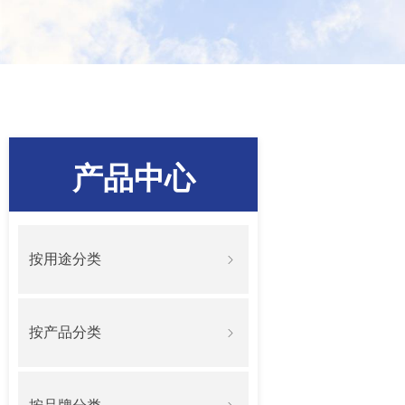
产品中心
按用途分类
ꁇ
按产品分类
ꁇ