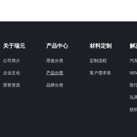
关于瑞元
产品中心
材料定制
解
公司简介
用途分类
定制流程
汽
企业文化
产品分类
客户需求表
MI
荣誉资质
品牌分类
医
玩
纺